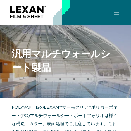
汎用マルチウォールシ
ート製品
POLYVANTISのLEXAN™サーモクリア™ポリカーボネ
ート(PC)マルチウォールシートポートフォリオは様々
な構造、カラー、表面処理でご用意しています。これ