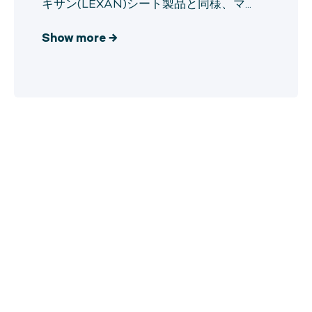
キサン(LEXAN)シート製品と同様、マ...
Show more
→