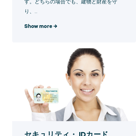
す。どちらの場合でも、建物と財産を守
り、...
Show more
→
セキュリティ・ IDカード