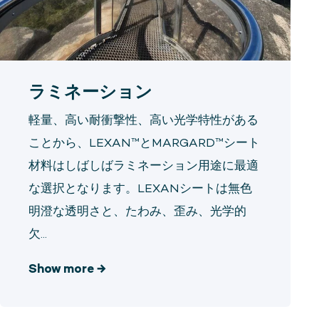
ラミネーション
軽量、高い耐衝撃性、高い光学特性がある
ことから、LEXAN™とMARGARD™シート
材料はしばしばラミネーション用途に最適
な選択となります。LEXANシートは無色
明澄な透明さと、たわみ、歪み、光学的
欠...
Show more
→