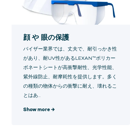
顔 や 眼の保護
バイザー業界では、丈夫で、耐引っかき性
があり、耐UV性があるLEXAN™ポリカー
ボネートシートが高衝撃耐性、光学性能、
紫外線防止、耐摩耗性を提供します。多く
の種類の物体からの衝撃に耐え、壊れるこ
とはあ...
Show more
→