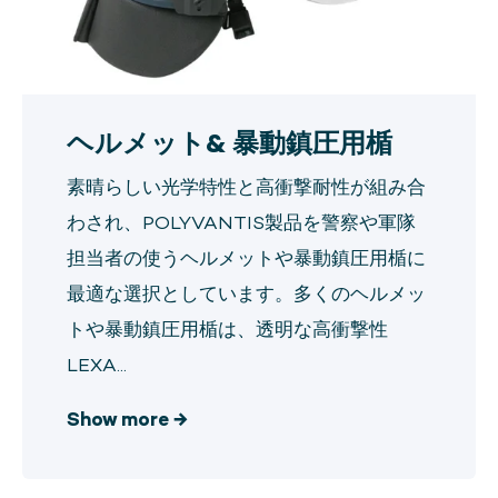
ヘルメット& 暴動鎮圧用楯
素晴らしい光学特性と高衝撃耐性が組み合
わされ、POLYVANTIS製品を警察や軍隊
担当者の使うヘルメットや暴動鎮圧用楯に
最適な選択としています。多くのヘルメッ
トや暴動鎮圧用楯は、透明な高衝撃性
LEXA...
Show more
→