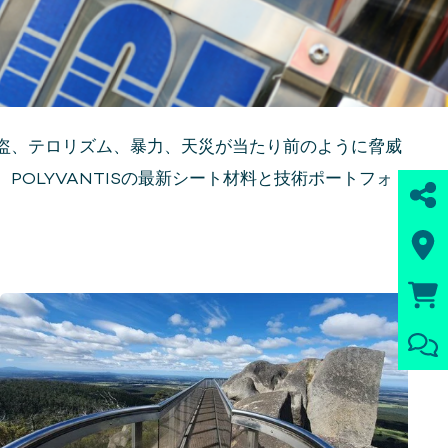
盗、テロリズム、暴力、天災が当たり前のように脅威
OLYVANTISの最新シート材料と技術ポートフォ