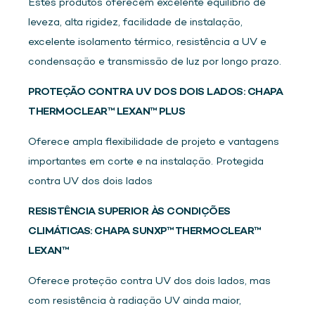
Estes produtos oferecem excelente equilíbrio de
leveza, alta rigidez, facilidade de instalação,
excelente isolamento térmico, resistência a UV e
condensação e transmissão de luz por longo prazo.
PROTEÇÃO CONTRA UV DOS DOIS LADOS: CHAPA
THERMOCLEAR™ LEXAN™ PLUS
Oferece ampla flexibilidade de projeto e vantagens
importantes em corte e na instalação. Protegida
contra UV dos dois lados
RESISTÊNCIA SUPERIOR ÀS CONDIÇÕES
CLIMÁTICAS: CHAPA SUNXP™ THERMOCLEAR™
LEXAN™
Oferece proteção contra UV dos dois lados, mas
com resistência à radiação UV ainda maior,