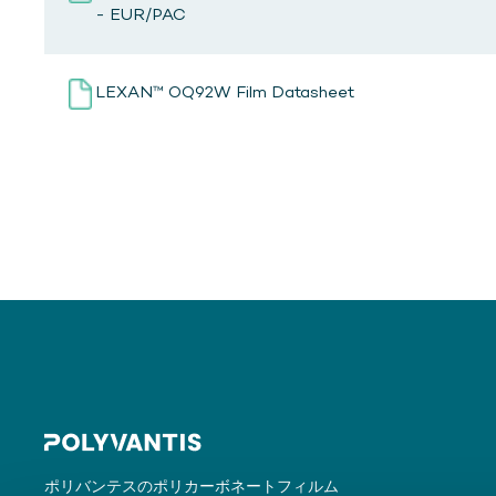
- EUR/PAC
LEXAN™ OQ92W Film Datasheet
ポリバンテスのポリカーボネートフィルム