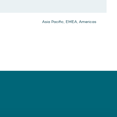
Asia Pacific, EMEA, Americas