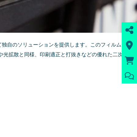
て独自のソリューションを提供します。このフィルム
や光拡散と同様、印刷適正と打抜きなどの優れた二次