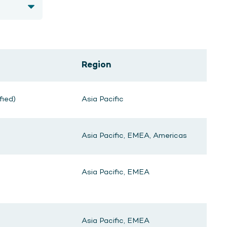
Region
fied)
Asia Pacific
Asia Pacific, EMEA, Americas
Asia Pacific, EMEA
Asia Pacific, EMEA