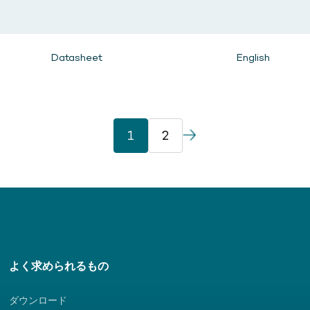
Datasheet
English
1
2
よく求められるもの
ダウンロード