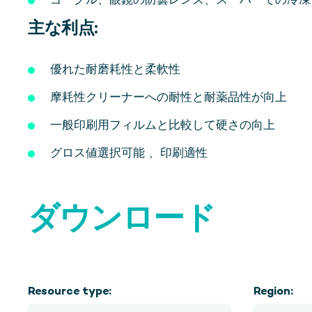
ゴーグル、眼鏡の防曇レンズ、スーパーでの冷凍
主な利点:
優れた耐磨耗性と柔軟性
摩耗性クリーナーへの耐性と耐薬品性が向上
一般印刷用フィルムと比較して硬さの向上
グロス値選択可能 、印刷適性
ダウンロード
Resource type:
Region: