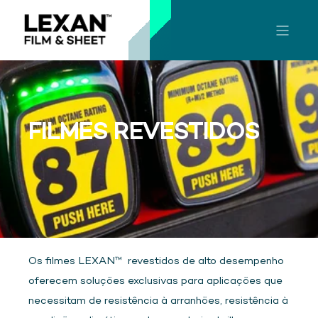
FILMES REVESTIDOS
Os filmes LEXAN™ revestidos de alto desempenho
oferecem soluções exclusivas para aplicações que
necessitam de resistência à arranhões, resistência à