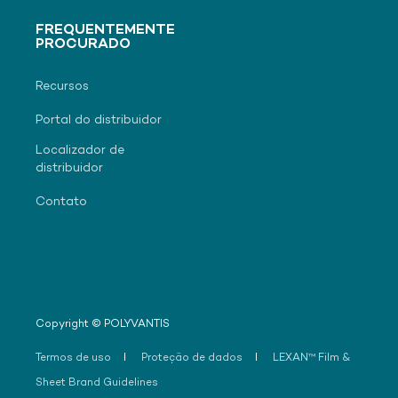
FREQUENTEMENTE
PROCURADO
Recursos
Portal do distribuidor
Localizador de
distribuidor
Contato
Copyright © POLYVANTIS
Termos de uso
Proteção de dados
LEXAN™ Film &
Sheet Brand Guidelines