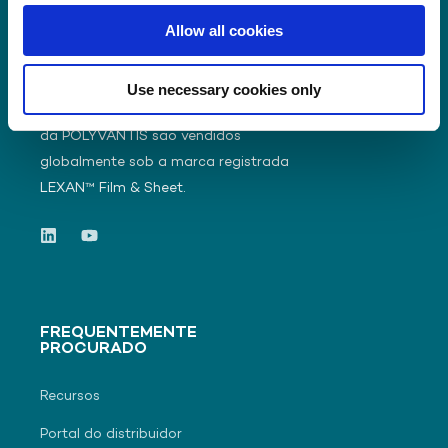
Allow all cookies
Use necessary cookies only
Os filmes e chapas de policarbonato
da POLYVANTIS são vendidos
globalmente sob a marca registrada
LEXAN™ Film & Sheet.
FREQUENTEMENTE
PROCURADO
Recursos
Portal do distribuidor