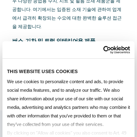
우 다양한 공업용 수지, 시트 및 필름 소재 제품군을 제
공합니다. 여기에서는 입증된 소재 기술에 관하여 업계
에서 급격히 확장되는 수요에 대한 완벽한 솔루션 접근
을 제공합니다.
버스, 기차 및 트럭 인테리어용 제품
LEXAN ™ 필름 - 전기 필름
LEXAN ™ 솔리드 시트 – 일반용
THIS WEBSITE USES COOKIES
LEXAN ™ 솔리드 시트 – 난연성
We use cookies to personalize content and ads, to provide
LEXAN ™ 솔리드 시트 – 광고용 시트
social media features, and to analyze our traffic. We also
share information about your use of our site with our social
MARGARD ™ 코팅 시트
media, advertising and analytics partners who may combine it
with other information that you’ve provided to them or that
they’ve collected from your use of their services.
By clicking on "Allow all cookies" you also consent to Art. 49