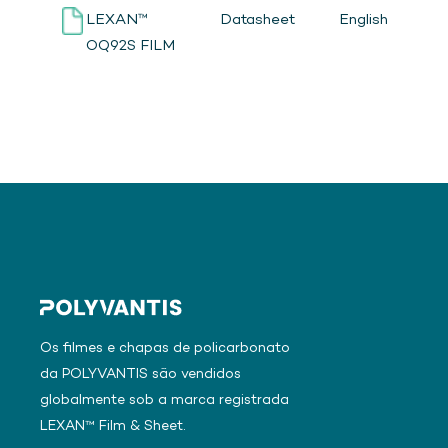
LEXAN™
Datasheet
English
OQ92S FILM
Os filmes e chapas de policarbonato
da POLYVANTIS são vendidos
globalmente sob a marca registrada
LEXAN™ Film & Sheet.