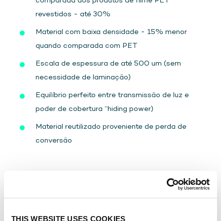
comparada aos produtos de filme PET
revestidos - até 30%
Material com baixa densidade - 15% menor
quando comparada com PET
Escala de espessura de até 500 um (sem
necessidade de laminação)
Equilíbrio perfeito entre transmissão de luz e
poder de cobertura “hiding power)
Material reutilizado proveniente de perda de
conversão
DOWNLOADS
THIS WEBSITE USES COOKIES