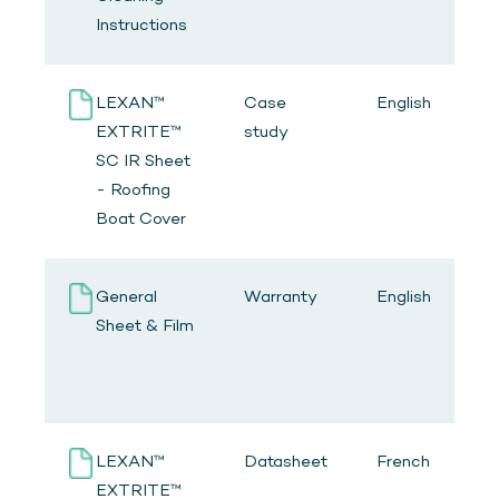
Instructions
LEXAN™
Case
English
EXTRITE™
study
SC IR Sheet
- Roofing
Boat Cover
General
Warranty
English
Sheet & Film
LEXAN™
Datasheet
French
EXTRITE™