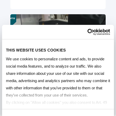
THIS WEBSITE USES COOKIES
We use cookies to personalize content and ads, to provide
social media features, and to analyze our traffic. We also
share information about your use of our site with our social
media, advertising and analytics partners who may combine it
with other information that you’ve provided to them or that
LEXAN™ EXTRITE™ Sheet Cutting
they’ve collected from your use of their services.
Techniques
By clicking on "Allow all cookies" you also consent to Art. 49
para. 1 sentence 1 lit a GDPR that your data will be
Consent