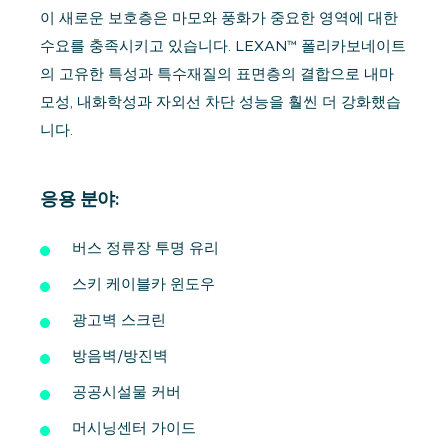
이 새로운 보호층은 마모와 풍화가 중요한 영역에 대한
수요를 충족시키고 있습니다. LEXAN™ 폴리카보네이트
의 고유한 특성과 특수재질의 표면층의 결합으로 내마
모성, 내화학성과 자외선 차단 성능을 훨씬 더 강화했습
니다.
응용 분야:
버스 정류장 투명 유리
스키 케이블카 윈도우
광고벽 스크린
방음벽/방진벽
공공시설물 커버
머시닝센터 가이드