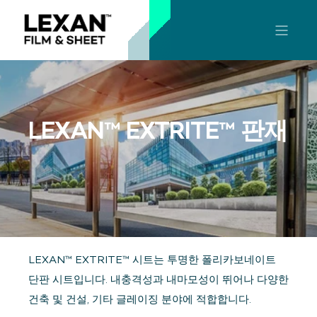
LEXAN™ EXTRITE™ 판재
LEXAN™ EXTRITE™ 시트는 투명한 폴리카보네이트
단판 시트입니다. 내충격성과 내마모성이 뛰어나 다양한
건축 및 건설, 기타 글레이징 분야에 적합합니다.