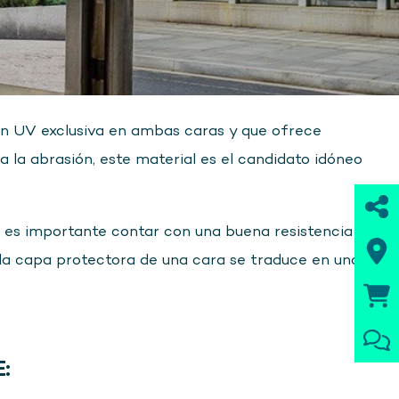
n UV exclusiva en ambas caras y que ofrece
a la abrasión, este material es el candidato idóneo
e es importante contar con una buena resistencia
 la capa protectora de una cara se traduce en una
: