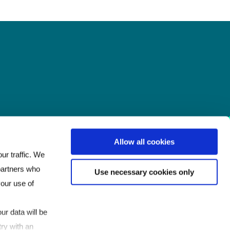
Allow all cookies
ur traffic. We
 partners who
Use necessary cookies only
your use of
ur data will be
ry with an