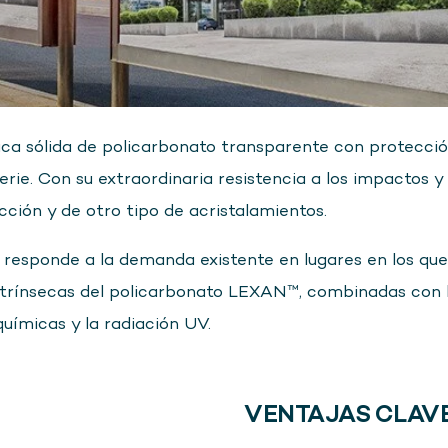
a sólida de policarbonato transparente con protecció
rie. Con su extraordinaria resistencia a los impactos y 
ción y de otro tipo de acristalamientos.
l responde a la demanda existente en lugares en los qu
 intrínsecas del policarbonato LEXAN™, combinadas con
químicas y la radiación UV.
VENTAJAS CLAVE