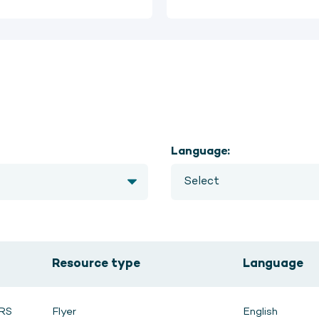
Language:
Resource type
Language
RS
Flyer
English