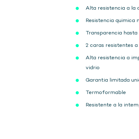
Alta resistencia a la
Resistencia quimica 
Transparencia hast
2 caras resistentes a
Alta resistencia a i
vidrio
Garantia limitada un
Termoformable
Resistente a la intem