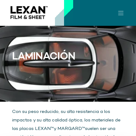
LAMINACIÓN
Con su peso reducido, su alta resistencia a los
impactos y su alta calidad óptica, los materiales de
las placas LEXAN™y MARGARD™suelen ser una