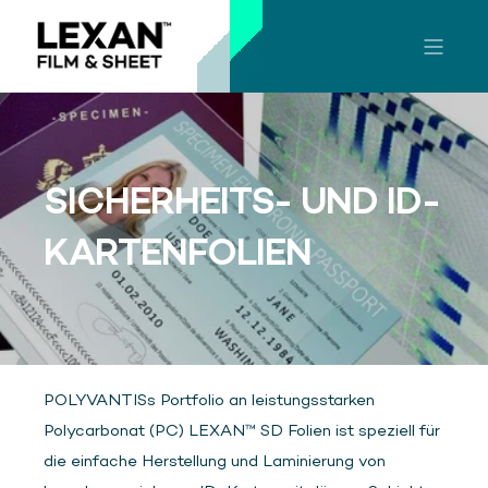
SICHERHEITS- UND ID-
KARTENFOLIEN
POLYVANTISs Portfolio an leistungsstarken
Polycarbonat (PC) LEXAN™ SD Folien ist speziell für
die einfache Herstellung und Laminierung von