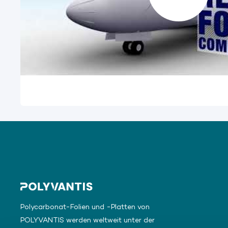
Polycarbonat-Folien und -Platten von
POLYVANTIS werden weltweit unter der