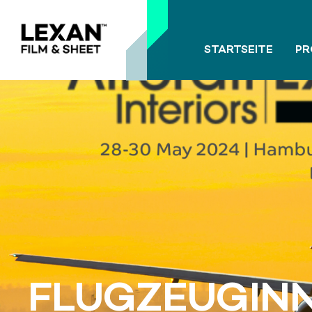
STARTSEITE
PR
FLUGZEUGIN