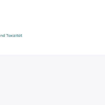
d Toxizität