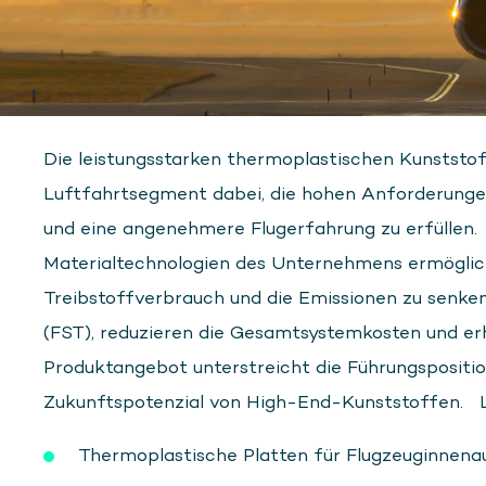
Die leistungsstarken thermoplastischen Kunstst
Luftfahrtsegment dabei, die hohen Anforderungen
und eine angenehmere Flugerfahrung zu erfüllen.
Materialtechnologien des Unternehmens ermöglich
Treibstoffverbrauch und die Emissionen zu senken
(FST), reduzieren die Gesamtsystemkosten und e
Produktangebot unterstreicht die Führungspositi
Zukunftspotenzial von High-End-Kunststoffen. L
Thermoplastische Platten für Flugzeuginnena