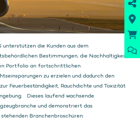
S unterstützen die Kunden aus dem
tsbehördlichen Bestimmungen, die Nachhaltigkeit
 Portfolio an fortschrittlichen
htseinsparungen zu erzielen und dadurch den
ur Feuerbeständigkeit, Rauchdichte und Toxizität
numgebung. Dieses laufend wachsende
lugzeugbranche und demonstriert das
n stehenden Branchenbroschüren: