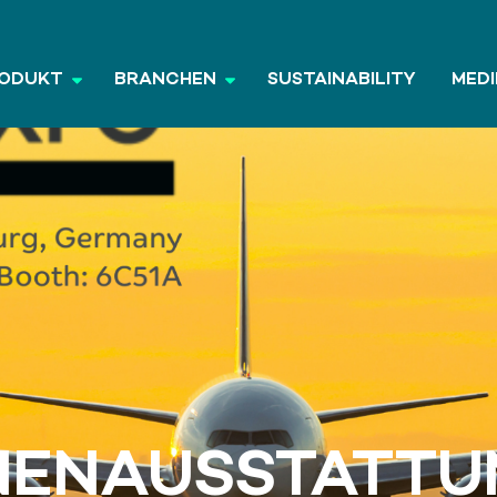
ODUKT
BRANCHEN
SUSTAINABILITY
MEDI
NENAUSSTATT