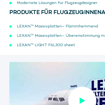
Modernste Lösungen für Flugzeugdesigner
PRODUKTE FÜR FLUGZEUGINNEN
LEXAN™ Massivplatten– Flammhemmend
LEXAN™ Massivplatten– Übereinstimmung mi
LEXAN™ LIGHT F6L300 sheet