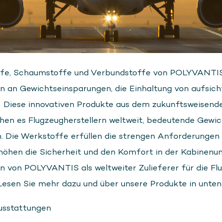
offe, Schaumstoffe und Verbundstoffe von POLYVANTI
 an Gewichtseinsparungen, die Einhaltung von aufsich
 Diese innovativen Produkte aus dem zukunftsweisenden
en es Flugzeugherstellern weltweit, bedeutende Gewic
. Die Werkstoffe erfüllen die strengen Anforderungen z
rhöhen die Sicherheit und den Komfort in der Kabine
on von POLYVANTIS als weltweiter Zulieferer für die F
esen Sie mehr dazu und über unsere Produkte in unte
usstattungen