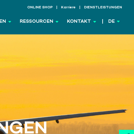
ONLINE SHOP
Karriere
DIENSTLEISTUNGEN
EN
RESSOURCEN
KONTAKT
DE
UNGEN