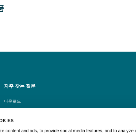
품
자주 찾는 질문
다운로드
총판 포털
OKIES
대리점 검색 기능
e content and ads, to provide social media features, and to analyze o