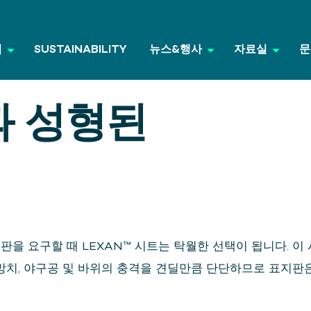
업
SUSTAINABILITY
뉴스&행사
자료실
문
과 성형된
을 요구할 때 LEXAN™ 시트는 탁월한 선택이 됩니다. 이
 망치, 야구공 및 바위의 충격을 견딜만큼 단단하므로 표지판