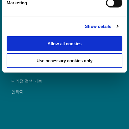
above does not take place.
Marketing
세계에서 판매되고 있습니다.
Show details
Allow all cookies
자주 찾는 질문
다운로드
Use necessary cookies only
총판 포털
대리점 검색 기능
연락처