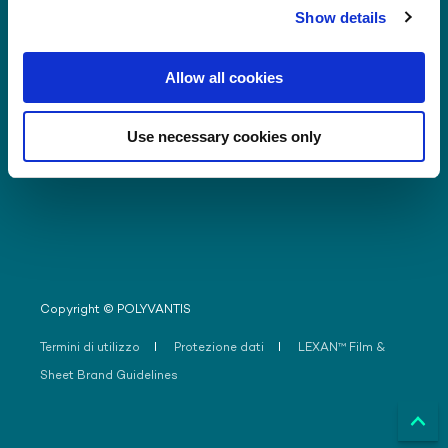
Show details
Scarica
Allow all cookies
Portale del distributore
Localizzatore della
distribuzione
Use necessary cookies only
Contattateci
Copyright © POLYVANTIS
Termini di utilizzo
Protezione dati
LEXAN™ Film &
Sheet Brand Guidelines